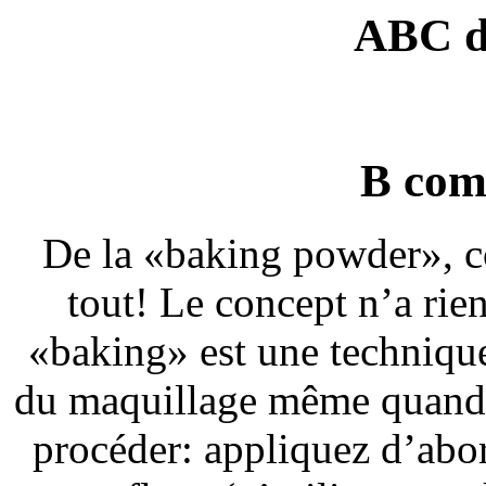
ABC d
B com
De la «baking powder», c
tout! Le concept n’a rie
«baking» est une technique
du maquillage même quand i
procéder: appliquez d’abo