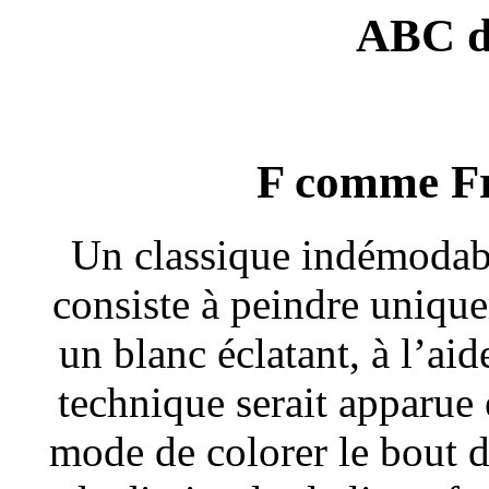
ABC d
F comme F
Un classique indémodabl
consiste à peindre uniqu
un blanc éclatant, à l’ai
technique serait apparue 
mode de colorer le bout d