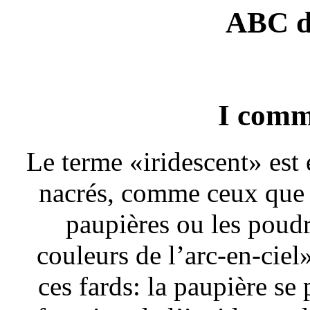
ABC d
I comm
Le terme «iridescent» est
nacrés, comme ceux que 
paupières ou les poudre
couleurs de l’arc-en-ciel
ces fards: la paupière se