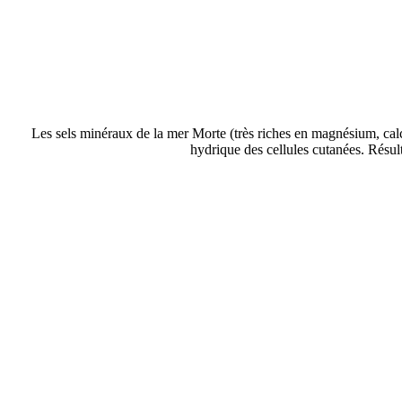
Les sels minéraux de la mer Morte (très riches en magnésium, calci
hydrique des cellules cutanées. Résult