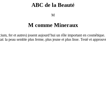
ABC de la Beauté
M
M comme Mineraux
um, fer et autres) jouent aujourd’hui un rôle important en cosmétique. G
at: la peau semble plus ferme, plus jeune et plus lisse. Testé et appro