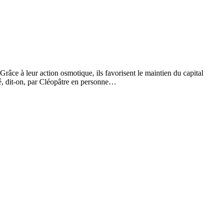
râce à leur action osmotique, ils favorisent le maintien du capital
uvé, dit-on, par Cléopâtre en personne…