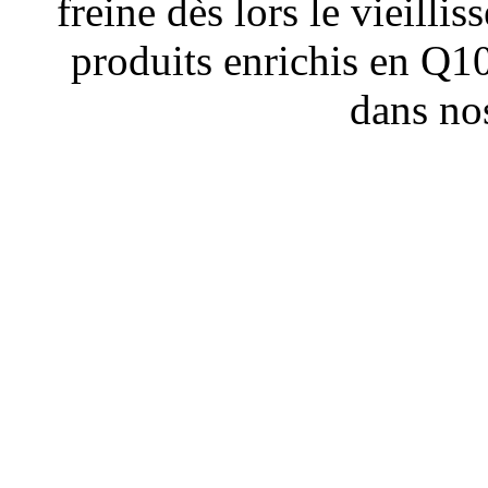
freine dès lors le vieilli
produits enrichis en Q1
dans nos