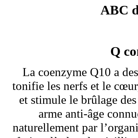
ABC d
Q c
La coenzyme Q10 a des e
tonifie les nerfs et le cœ
et stimule le brûlage des
arme anti-âge connu
naturellement par l’organ